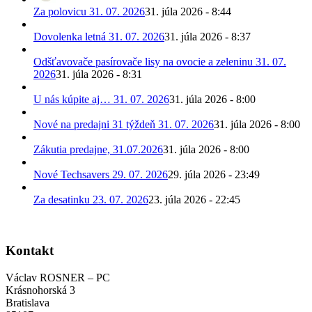
Za polovicu 31. 07. 2026
31. júla 2026 - 8:44
Dovolenka letná 31. 07. 2026
31. júla 2026 - 8:37
Odšťavovače pasírovače lisy na ovocie a zeleninu 31. 07.
2026
31. júla 2026 - 8:31
U nás kúpite aj… 31. 07. 2026
31. júla 2026 - 8:00
Nové na predajni 31 týždeň 31. 07. 2026
31. júla 2026 - 8:00
Zákutia predajne, 31.07.2026
31. júla 2026 - 8:00
Nové Techsavers 29. 07. 2026
29. júla 2026 - 23:49
Za desatinku 23. 07. 2026
23. júla 2026 - 22:45
Kontakt
Václav ROSNER – PC
Krásnohorská 3
Bratislava