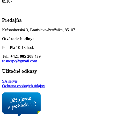
85107
Predajňa
Krásnohorská 3, Bratislava-Petržalka, 85107
Otváracie hodiny:
Pon-Pia 10-18 hod.
Tel.:
+421 905 208 439
rosnerpc@gmail.com
Užitočné odkazy
SA servis
Ochrana osobných údajov