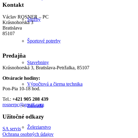
Kontakt
Václav ROSNER – PC
Služby
Krásnohorská 3
Bratislava
85107
Športové potreby
Predajňa
Stavebniny
Krásnohorská 3, Bratislava-Petržalka, 85107
Otváracie hodiny:
Výpočtová a čierna technika
Pon-Pia 10-18 hod.
Tel.:
+421 905 208 439
rosnerpc@gmail.com
Záhrada
Užitočné odkazy
Železiarstvo
SA servis
Ochrana osobných údajov