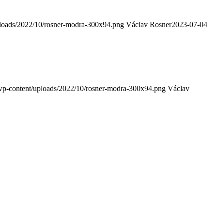
ploads/2022/10/rosner-modra-300x94.png
Václav Rosner
2023-07-04
/wp-content/uploads/2022/10/rosner-modra-300x94.png
Václav