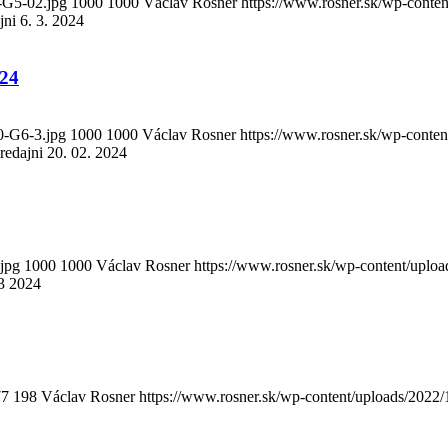
-G5-02.jpg
1000
1000
Václav Rosner
https://www.rosner.sk/wp-conte
ni 6. 3. 2024
024
0-G6-3.jpg
1000
1000
Václav Rosner
https://www.rosner.sk/wp-conte
edajni 20. 02. 2024
jpg
1000
1000
Václav Rosner
https://www.rosner.sk/wp-content/uplo
23 2024
77
198
Václav Rosner
https://www.rosner.sk/wp-content/uploads/2022