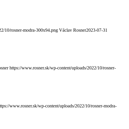
022/10/rosner-modra-300x94.png
Václav Rosner
2023-07-31
osner
https://www.rosner.sk/wp-content/uploads/2022/10/rosner-
ttps://www.rosner.sk/wp-content/uploads/2022/10/rosner-modra-