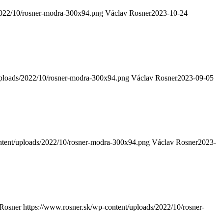
2022/10/rosner-modra-300x94.png
Václav Rosner
2023-10-24
uploads/2022/10/rosner-modra-300x94.png
Václav Rosner
2023-09-05
ntent/uploads/2022/10/rosner-modra-300x94.png
Václav Rosner
2023-
Rosner
https://www.rosner.sk/wp-content/uploads/2022/10/rosner-