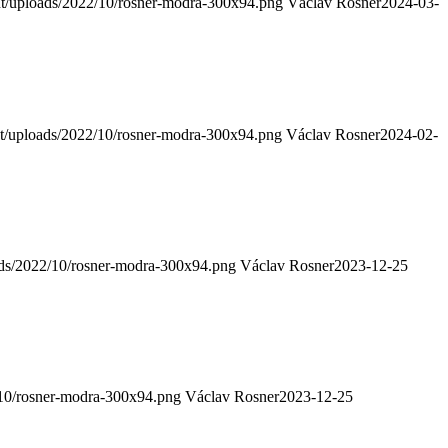
nt/uploads/2022/10/rosner-modra-300x94.png
Václav Rosner
2024-03-
nt/uploads/2022/10/rosner-modra-300x94.png
Václav Rosner
2024-02-
ads/2022/10/rosner-modra-300x94.png
Václav Rosner
2023-12-25
/10/rosner-modra-300x94.png
Václav Rosner
2023-12-25