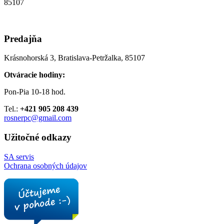
85107
Predajňa
Krásnohorská 3, Bratislava-Petržalka, 85107
Otváracie hodiny:
Pon-Pia 10-18 hod.
Tel.:
+421 905 208 439
rosnerpc@gmail.com
Užitočné odkazy
SA servis
Ochrana osobných údajov