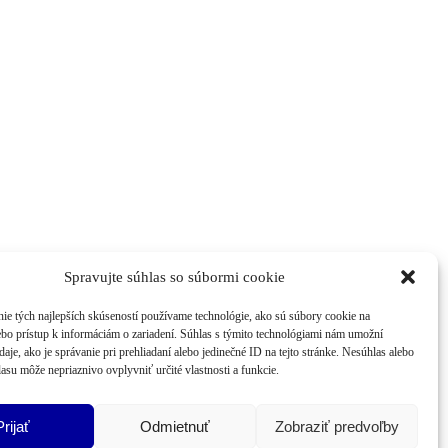
Spravujte súhlas so súbormi cookie
ie tých najlepších skúseností používame technológie, ako sú súbory cookie na
ebo prístup k informáciám o zariadení. Súhlas s týmito technológiami nám umožní
aje, ako je správanie pri prehliadaní alebo jedinečné ID na tejto stránke. Nesúhlas alebo
asu môže nepriaznivo ovplyvniť určité vlastnosti a funkcie.
Prijať
Odmietnuť
Zobraziť predvoľby