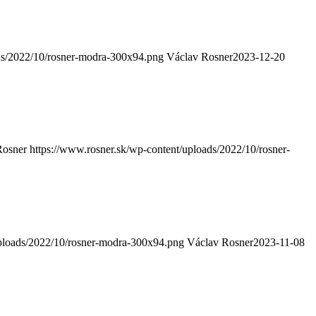
ads/2022/10/rosner-modra-300x94.png
Václav Rosner
2023-12-20
Rosner
https://www.rosner.sk/wp-content/uploads/2022/10/rosner-
uploads/2022/10/rosner-modra-300x94.png
Václav Rosner
2023-11-08