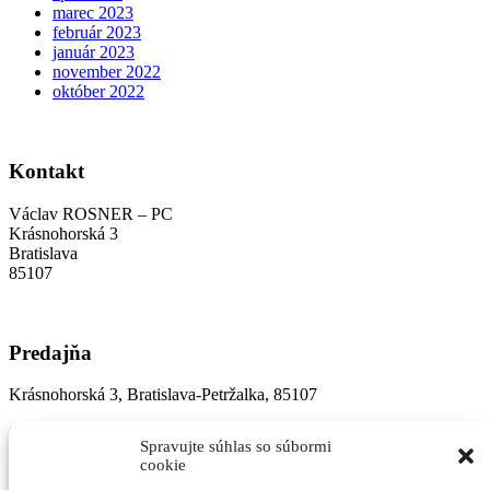
marec 2023
február 2023
január 2023
november 2022
október 2022
Kontakt
Václav ROSNER – PC
Krásnohorská 3
Bratislava
85107
Predajňa
Krásnohorská 3, Bratislava-Petržalka, 85107
Otváracie hodiny:
Spravujte súhlas so súbormi
cookie
Pon-Pia 10-18 hod.