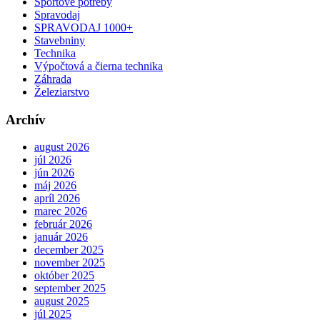
Športové potreby
Spravodaj
SPRAVODAJ 1000+
Stavebniny
Technika
Výpočtová a čierna technika
Záhrada
Železiarstvo
Archív
august 2026
júl 2026
jún 2026
máj 2026
apríl 2026
marec 2026
február 2026
január 2026
december 2025
november 2025
október 2025
september 2025
august 2025
júl 2025