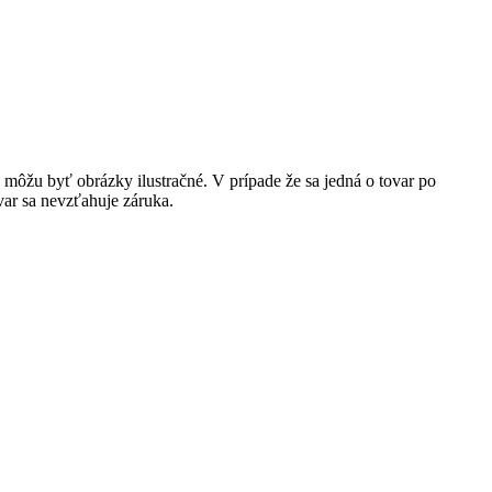
môžu byť obrázky ilustračné. V prípade že sa jedná o tovar po
var sa nevzťahuje záruka.