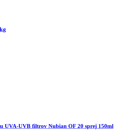
0kg
ou UVA-UVB filtrov Nubian OF 20 sprej 150ml