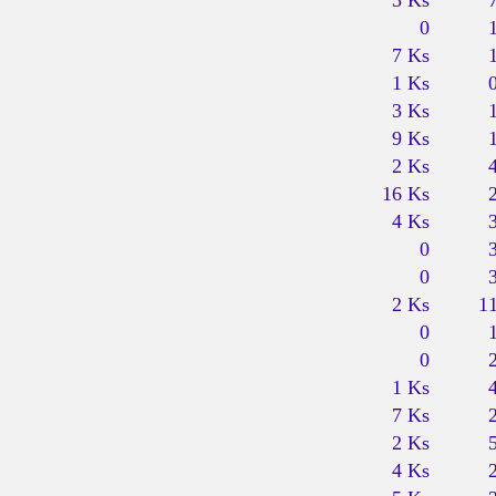
3 Ks
0
7 Ks
1 Ks
3 Ks
9 Ks
2 Ks
16 Ks
4 Ks
0
0
2 Ks
1
0
0
1 Ks
7 Ks
2 Ks
4 Ks