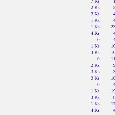
7 Ks
2 Ks
3 Ks
1 Ks
1 Ks
2
4 Ks
0
1 Ks
1
3 Ks
1
0
1
2 Ks
3 Ks
3 Ks
1
0
1 Ks
1
3 Ks
1 Ks
1
4 Ks