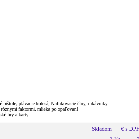
 pištole, plávacie kolesá, Nafukovacie člny, rukávniky
 rôznymi faktormi, mlieka po opaľovaní
ské hry a karty
Skladom
€ s DP