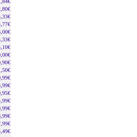
1,84€
2,80€
4,33€
4,77€
3,00€
4,33€
4,10€
0,00€
0,90€
1,50€
9,99€
3,99€
0,95€
4,99€
9,99€
8,99€
7,99€
4,49€