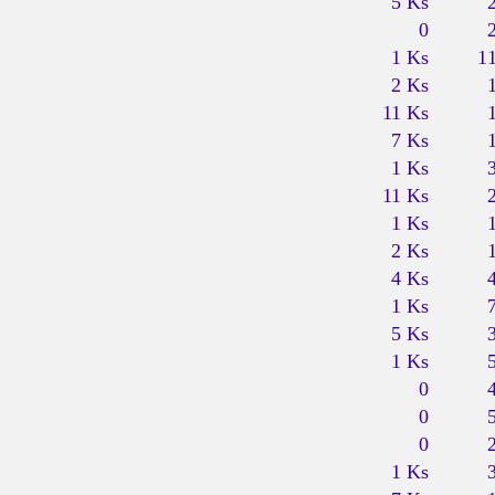
5 Ks
0
1 Ks
1
2 Ks
11 Ks
7 Ks
1 Ks
11 Ks
1 Ks
2 Ks
4 Ks
1 Ks
5 Ks
1 Ks
0
0
0
1 Ks