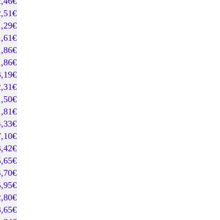
2,46€
2,51€
1,29€
1,61€
1,86€
1,86€
3,19€
2,31€
1,50€
1,81€
4,33€
7,10€
3,42€
5,65€
4,70€
5,95€
2,80€
3,65€