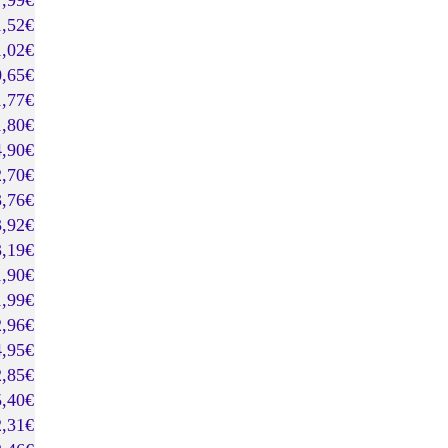
7,99€
1,52€
1,02€
0,65€
1,77€
1,80€
4,90€
2,70€
3,76€
3,92€
3,19€
1,90€
1,99€
2,96€
4,95€
2,85€
5,40€
2,31€