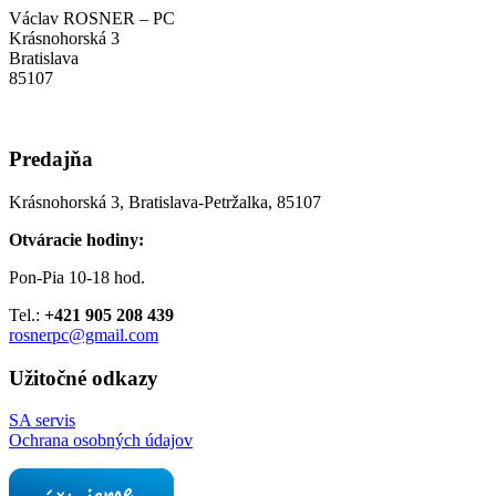
Václav ROSNER – PC
Krásnohorská 3
Bratislava
85107
Predajňa
Krásnohorská 3, Bratislava-Petržalka, 85107
Otváracie hodiny:
Pon-Pia 10-18 hod.
Tel.:
+421 905 208 439
rosnerpc@gmail.com
Užitočné odkazy
SA servis
Ochrana osobných údajov