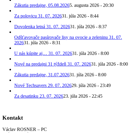
Zákutia predajne, 05.08.2026
5. augusta 2026 - 20:30
Za polovicu 31. 07. 2026
31. júla 2026 - 8:44
Dovolenka letná 31. 07. 2026
31. júla 2026 - 8:37
Odšťavovače pasírovače lisy na ovocie a zeleninu 31. 07.
2026
31. júla 2026 - 8:31
U nás kúpite aj… 31. 07. 2026
31. júla 2026 - 8:00
Nové na predajni 31 týždeň 31. 07. 2026
31. júla 2026 - 8:00
Zákutia predajne, 31.07.2026
31. júla 2026 - 8:00
Nové Techsavers 29. 07. 2026
29. júla 2026 - 23:49
Za desatinku 23. 07. 2026
23. júla 2026 - 22:45
Kontakt
Václav ROSNER – PC