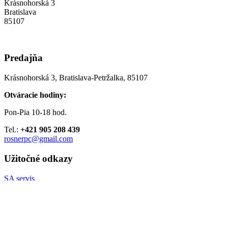
Krásnohorská 3
Bratislava
85107
Predajňa
Krásnohorská 3, Bratislava-Petržalka, 85107
Otváracie hodiny:
Pon-Pia 10-18 hod.
Tel.:
+421 905 208 439
rosnerpc@gmail.com
Užitočné odkazy
SA servis
Ochrana osobných údajov