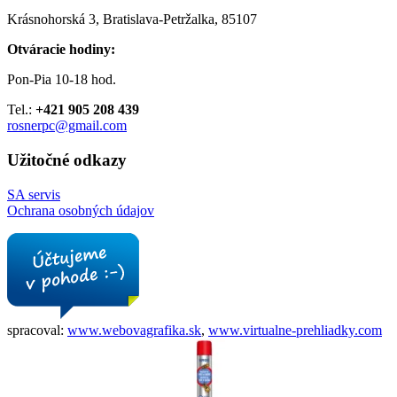
Krásnohorská 3, Bratislava-Petržalka, 85107
Otváracie hodiny:
Pon-Pia 10-18 hod.
Tel.:
+421 905 208 439
rosnerpc@gmail.com
Užitočné odkazy
SA servis
Ochrana osobných údajov
spracoval:
www.webovagrafika.sk
,
www.virtualne-prehliadky.com