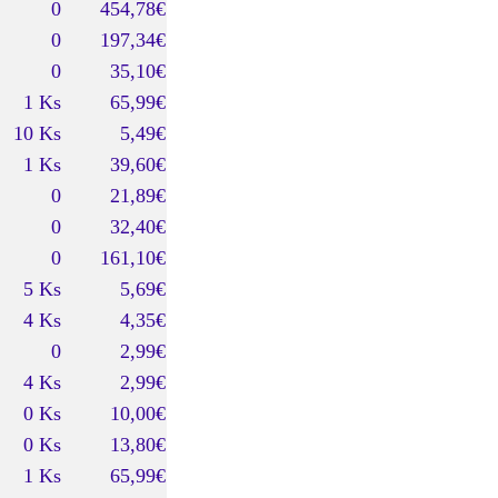
0
454,78€
0
197,34€
0
35,10€
1 Ks
65,99€
10 Ks
5,49€
1 Ks
39,60€
0
21,89€
0
32,40€
0
161,10€
5 Ks
5,69€
4 Ks
4,35€
0
2,99€
4 Ks
2,99€
0 Ks
10,00€
0 Ks
13,80€
1 Ks
65,99€