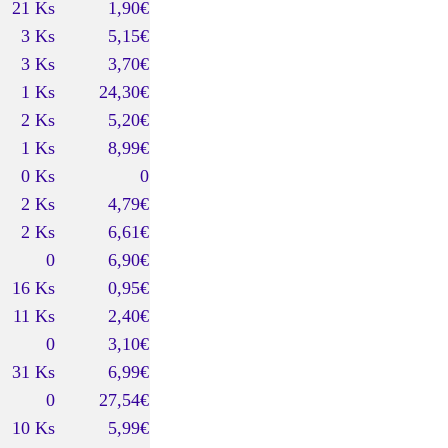
21 Ks
1,90€
3 Ks
5,15€
3 Ks
3,70€
1 Ks
24,30€
2 Ks
5,20€
1 Ks
8,99€
0 Ks
0
2 Ks
4,79€
2 Ks
6,61€
0
6,90€
16 Ks
0,95€
11 Ks
2,40€
0
3,10€
31 Ks
6,99€
0
27,54€
10 Ks
5,99€