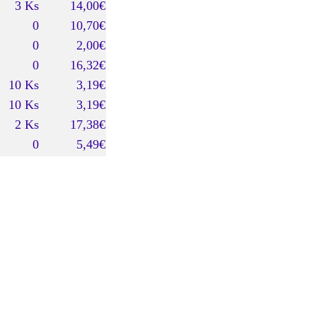
3 Ks
14,00€
0
10,70€
0
2,00€
0
16,32€
10 Ks
3,19€
10 Ks
3,19€
2 Ks
17,38€
0
5,49€