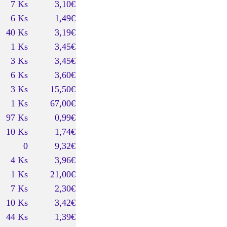
7 Ks
3,10€
6 Ks
1,49€
40 Ks
3,19€
1 Ks
3,45€
3 Ks
3,45€
6 Ks
3,60€
3 Ks
15,50€
1 Ks
67,00€
97 Ks
0,99€
10 Ks
1,74€
0
9,32€
4 Ks
3,96€
1 Ks
21,00€
7 Ks
2,30€
10 Ks
3,42€
44 Ks
1,39€