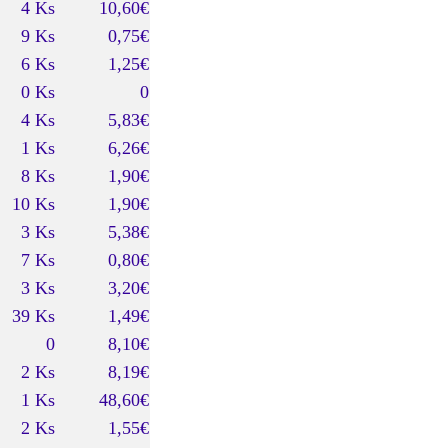
4 Ks
10,60€
9 Ks
0,75€
6 Ks
1,25€
0 Ks
0
4 Ks
5,83€
1 Ks
6,26€
8 Ks
1,90€
10 Ks
1,90€
3 Ks
5,38€
7 Ks
0,80€
3 Ks
3,20€
39 Ks
1,49€
0
8,10€
2 Ks
8,19€
1 Ks
48,60€
2 Ks
1,55€