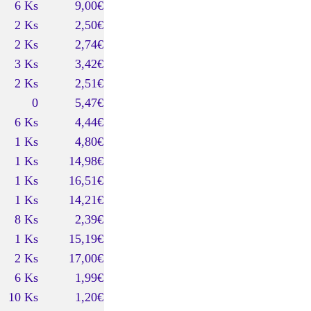
6 Ks
9,00€
2 Ks
2,50€
2 Ks
2,74€
3 Ks
3,42€
2 Ks
2,51€
0
5,47€
6 Ks
4,44€
1 Ks
4,80€
1 Ks
14,98€
1 Ks
16,51€
1 Ks
14,21€
8 Ks
2,39€
1 Ks
15,19€
2 Ks
17,00€
6 Ks
1,99€
10 Ks
1,20€