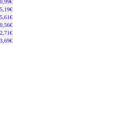
0,99€
5,19€
5,61€
0,56€
2,71€
3,69€