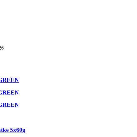
26
T GREEN
T GREEN
T GREEN
tke 5x60g