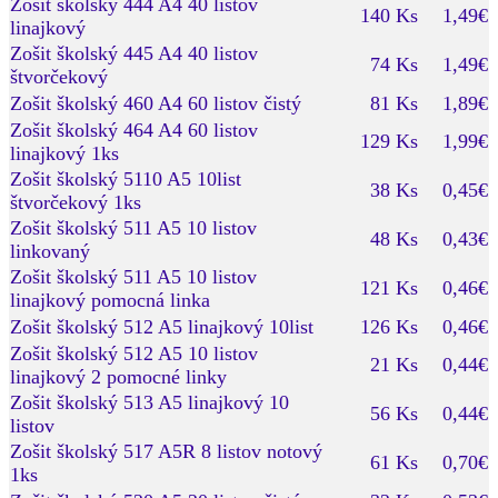
Zošit školský 444 A4 40 listov
140 Ks
1,49€
linajkový
Zošit školský 445 A4 40 listov
74 Ks
1,49€
štvorčekový
Zošit školský 460 A4 60 listov čistý
81 Ks
1,89€
Zošit školský 464 A4 60 listov
129 Ks
1,99€
linajkový 1ks
Zošit školský 5110 A5 10list
38 Ks
0,45€
štvorčekový 1ks
Zošit školský 511 A5 10 listov
48 Ks
0,43€
linkovaný
Zošit školský 511 A5 10 listov
121 Ks
0,46€
linajkový pomocná linka
Zošit školský 512 A5 linajkový 10list
126 Ks
0,46€
Zošit školský 512 A5 10 listov
21 Ks
0,44€
linajkový 2 pomocné linky
Zošit školský 513 A5 linajkový 10
56 Ks
0,44€
listov
Zošit školský 517 A5R 8 listov notový
61 Ks
0,70€
1ks