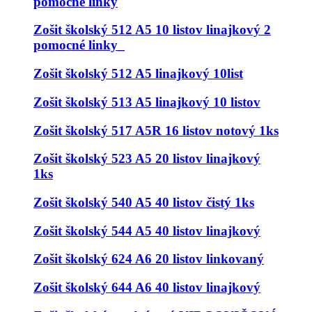
pomocné linky
Zošit školský 512 A5 10 listov linajkový 2
pomocné linky_
Zošit školský 512 A5 linajkový 10list
Zošit školský 513 A5 linajkový 10 listov
Zošit školský 517 A5R 16 listov notový 1ks
Zošit školský 523 A5 20 listov linajkový
1ks
Zošit školský 540 A5 40 listov čistý 1ks
Zošit školský 544 A5 40 listov linajkový
Zošit školský 624 A6 20 listov linkovaný
Zošit školský 644 A6 40 listov linajkový