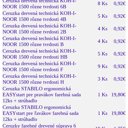
Ceruzka drevená technická KOH-I-
8 Ks
0,92€
NOOR 1500 rôzne tvrdosti 6B
Ceruzka drevená technická KOH-I-
5 Ks
0,92€
NOOR 1500 rôzne tvrdosti 4B
Ceruzka drevená technická KOH-I-
4 Ks
0,92€
NOOR 1500 rôzne tvrdosti 2B
Ceruzka drevená technická KOH-I-
4 Ks
0,92€
NOOR 1500 rôzne tvrdosti B
Ceruzka drevená technická KOH-I-
5 Ks
0,92€
NOOR 1500 rôzne tvrdosti HB
Ceruzka drevená technická KOH-I-
9 Ks
0,92€
NOOR 1500 rôzne tvrdosti F
Ceruzka drevená technická KOH-I-
3 Ks
0,92€
NOOR 1500 rôzne tvrdosti H
Ceruzka STABILO ergonomická
EASYstart pre pravákov farebná sada
1 Ks
19,80€
12ks + strúhadlo
Ceruzka STABILO ergonomická
EASYstart pre ľavákov farebná sada
1 Ks
19,80€
12ks + strúhadlo
Ceruzky farebné drevené súprava 6