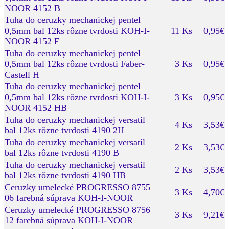
NOOR 4152 B
Tuha do ceruzky mechanickej pentel
0,5mm bal 12ks rôzne tvrdosti KOH-I-
11 Ks
0,95€
NOOR 4152 F
Tuha do ceruzky mechanickej pentel
0,5mm bal 12ks rôzne tvrdosti Faber-
3 Ks
0,95€
Castell H
Tuha do ceruzky mechanickej pentel
0,5mm bal 12ks rôzne tvrdosti KOH-I-
3 Ks
0,95€
NOOR 4152 HB
Tuha do ceruzky mechanickej versatil
4 Ks
3,53€
bal 12ks rôzne tvrdosti 4190 2H
Tuha do ceruzky mechanickej versatil
2 Ks
3,53€
bal 12ks rôzne tvrdosti 4190 B
Tuha do ceruzky mechanickej versatil
2 Ks
3,53€
bal 12ks rôzne tvrdosti 4190 HB
Ceruzky umelecké PROGRESSO 8755
3 Ks
4,70€
06 farebná súprava KOH-I-NOOR
Ceruzky umelecké PROGRESSO 8756
3 Ks
9,21€
12 farebná súprava KOH-I-NOOR