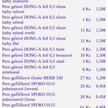
farby oranžové
Pero gélové DONG-A Jell 0,5 rôzne
4 Ks
1,50€
farby ružové
Pero gélové DONG-A Jell 0,5 rôzne
1 Ks
1,50€
farby zelené
Pero gélové DONG-A Jell 0,5 rôzne
11 Ks
1,50€
farby zelené svetlé
Pero gélové DONG-A Jell 0,5 rôzne
11 Ks
1,50€
farby žlté
Pero gélové DONG-A Jell 0,5 biele
6 Ks
1,50€
Pero gélové DONG-A Jell 0,5 bronzové
10 Ks
1,50€
Pero gélové DONG-A Jell 0,5 zlaté
3 Ks
1,50€
Pero gélové DONG-A Jell 0,5
8 Ks
1,50€
strieborné
Pero guľôčkové čínske HERB 330
27 Ks
1,20€
Pero guľôčkové SPOKO 0115
33 Ks
0,45€
jednorazové červené
Pero guľôčkové SPOKO 0115
26 Ks
0,45€
jednorazové čierne
Pero guľôčkové SPOKO 0115
61 Ks
0,45€