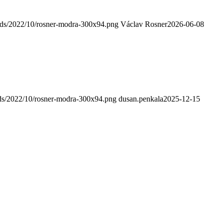
ads/2022/10/rosner-modra-300x94.png
Václav Rosner
2026-06-08
ads/2022/10/rosner-modra-300x94.png
dusan.penkala
2025-12-15