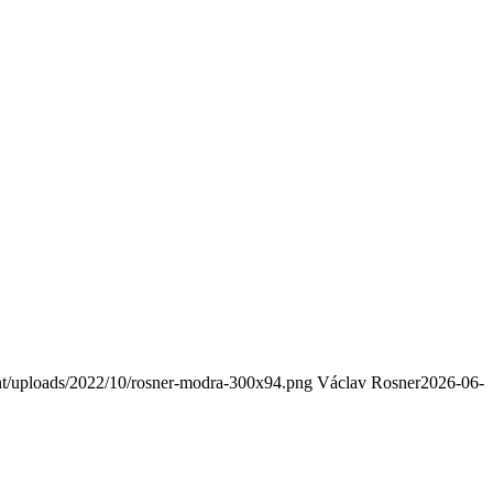
nt/uploads/2022/10/rosner-modra-300x94.png
Václav Rosner
2026-06-