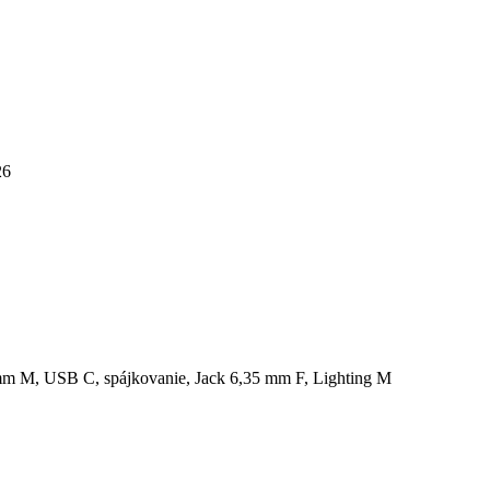
26
mm M, USB C, spájkovanie, Jack 6,35 mm F, Lighting M