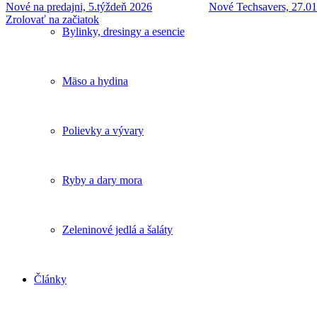
Nové na predajni, 5.týždeň 2026
Nové Techsavers, 27.0
Zrolovať na začiatok
Bylinky, dresingy a esencie
Mäso a hydina
Polievky a vývary
Ryby a dary mora
Zeleninové jedlá a šaláty
Články