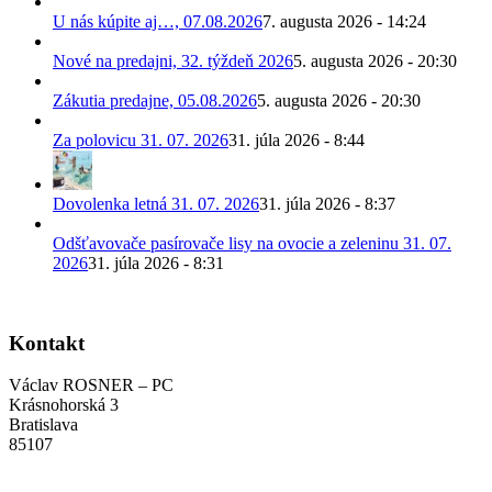
U nás kúpite aj…, 07.08.2026
7. augusta 2026 - 14:24
Nové na predajni, 32. týždeň 2026
5. augusta 2026 - 20:30
Zákutia predajne, 05.08.2026
5. augusta 2026 - 20:30
Za polovicu 31. 07. 2026
31. júla 2026 - 8:44
Dovolenka letná 31. 07. 2026
31. júla 2026 - 8:37
Odšťavovače pasírovače lisy na ovocie a zeleninu 31. 07.
2026
31. júla 2026 - 8:31
Kontakt
Václav ROSNER – PC
Krásnohorská 3
Bratislava
85107