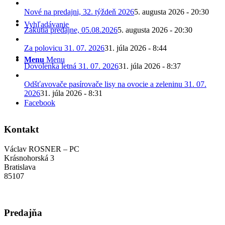
Nové na predajni, 32. týždeň 2026
5. augusta 2026 - 20:30
Vyhľadávanie
Zákutia predajne, 05.08.2026
5. augusta 2026 - 20:30
Za polovicu 31. 07. 2026
31. júla 2026 - 8:44
Menu
Menu
Dovolenka letná 31. 07. 2026
31. júla 2026 - 8:37
Odšťavovače pasírovače lisy na ovocie a zeleninu 31. 07.
2026
31. júla 2026 - 8:31
Facebook
Kontakt
Václav ROSNER – PC
Krásnohorská 3
Bratislava
85107
Predajňa