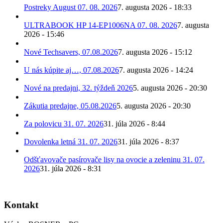
Postreky August 07. 08. 2026
7. augusta 2026 - 18:33
ULTRABOOK HP 14-EP1006NA 07. 08. 2026
7. augusta
2026 - 15:46
Nové Techsavers, 07.08.2026
7. augusta 2026 - 15:12
U nás kúpite aj…, 07.08.2026
7. augusta 2026 - 14:24
Nové na predajni, 32. týždeň 2026
5. augusta 2026 - 20:30
Zákutia predajne, 05.08.2026
5. augusta 2026 - 20:30
Za polovicu 31. 07. 2026
31. júla 2026 - 8:44
Dovolenka letná 31. 07. 2026
31. júla 2026 - 8:37
Odšťavovače pasírovače lisy na ovocie a zeleninu 31. 07.
2026
31. júla 2026 - 8:31
Kontakt